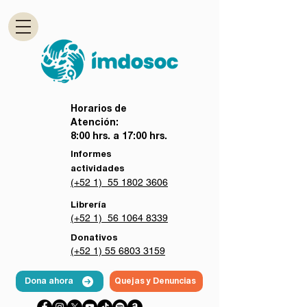
Horarios de
Atención:
8:00 hrs. a 17:00 hrs.
Informes
actividades
(+52 1) 55 1802 3606
Librería
(+52 1) 56 1064 8339
Donativos
(+52 1) 55 6803 3159
Dona ahora
Quejas y Denuncias