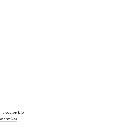
ía sostenible
perativas