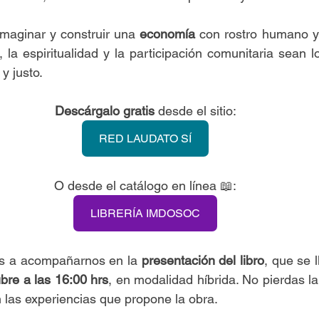
imaginar y construir una 
economía
 con rostro humano y a
 y justo.
Descárgalo gratis
 desde el sitio:
RED LAUDATO SÍ
O desde el catálogo en línea 📖:
LIBRERÍA IMDOSOC
s a acompañarnos en la 
presentación del libro
, que se 
bre a las 16:00 hrs
, en modalidad híbrida. No pierdas la
n las experiencias que propone la obra.