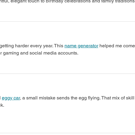
ful, elegant touch to birthday celebrations and family traditions
etting harder every year. This 
name generator
 helped me come
for gaming and social media accounts.
 
eggy car
, a small mistake sends the egg flying. That mix of skill
k.