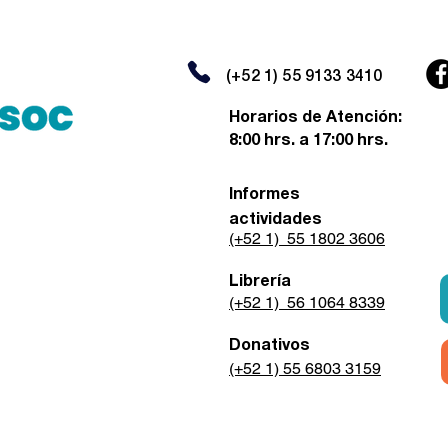
(+52 1) 55 9133 3410
Horarios de Atención:
8:00 hrs. a 17:00 hrs.
Informes
actividades
(+52 1) 55 1802 3606
Librería
(+52 1) 56 1064 8339
Donativos
(+52 1) 55 6803 3159