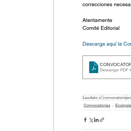
correcciones necesari
Atentamente
Comité Editorial
Descarga aquí la Co
CONVOCATORI
Descargar PDF 
Laudato si'
convocatoria
ec
Convocatorias
Ecología