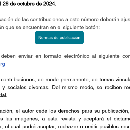
l 28 de octubre de 2024
.
cación de las contribuciones a este número deberán ajus
n que se encuentran en el siguiente botón: 
Normas de publicación
rg
contribuciones, de modo permanente, de temas vincul
s y sociales diversas. Del mismo modo, se reciben re
ial. 
ación, el autor cede los derechos para su publicación,
idas las imágenes, a esta revista y aceptará el dictam
a, el cual podrá aceptar, rechazar o emitir posibles re