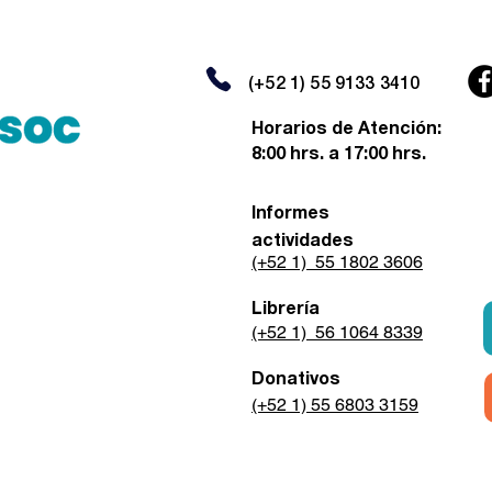
(+52 1) 55 9133 3410
Horarios de Atención:
8:00 hrs. a 17:00 hrs.
Informes
actividades
(+52 1) 55 1802 3606
Librería
(+52 1) 56 1064 8339
Donativos
(+52 1) 55 6803 3159