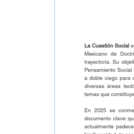
La Cuestión Social
 e
Mexicano de Doctri
trayectoria. Su objet
Pensamiento Social C
a doble ciego para o
diversas áreas teol
temas que constituy
En 2025 se conmem
documento clave qu
actualmente padecem