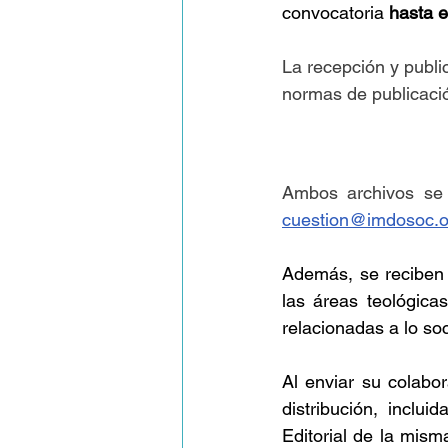
convocatoria 
hasta e
La recepción y publi
normas de publicació
cuestion@imdosoc.o
Además, se reciben 
las áreas teológica
relacionadas a lo soc
Al enviar su colabor
distribución, inclu
Editorial de la mism