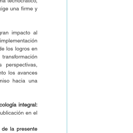
ma tecnocrático, 
ige una firme y 
ran impacto al 
 implementación 
e los logros en 
 transformación 
 perspectivas, 
to los avances 
miso hacia una 
ología integral: 
ublicación en el 
 de la presente 