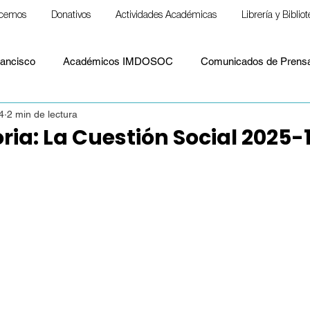
cemos
Donativos
Actividades Académicas
Librería y Biblio
ancisco
Académicos IMDOSOC
Comunicados de Prens
4
2 min de lectura
Material formativo
Notas para llevar
Papa Francisco
ia: La Cuestión Social 2025-
S. Paulo Freire
ESPIRITUALIDAD
Cristianismo y espiritu
Político
Paz
Laudato Si'
Papa León XIV
Doct