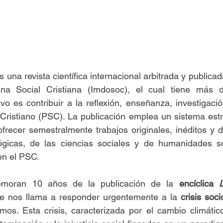
s una revista científica internacional arbitrada y publicada
na Social Cristiana (Imdosoc), el cual tiene más 
ivo es contribuir a la reflexión, enseñanza, investigació
ristiano (PSC). La publicación emplea un sistema estric
frecer semestralmente trabajos originales, inéditos y d
ógicas, de las ciencias sociales y de humanidades so
en el PSC.
oran 10 años de la publicación de la
 encíclica 
e nos llama a responder urgentemente a la 
crisis soc
os. Esta crisis, caracterizada por el cambio climático