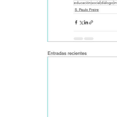
educación
social
diálogo
in
S. Paulo Freire
Entradas recientes