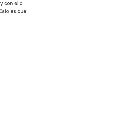
y con ello 
 Esto es que 