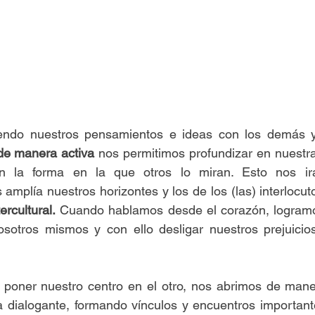
ndo nuestros pensamientos e ideas con los demás 
de manera activa
 nos permitimos profundizar en nuestra
n la forma en la que otros lo miran. Esto nos irá
amplía nuestros horizontes y los de los (las) interlocut
ercultural.
 Cuando hablamos desde el corazón, logramo
otros mismos y con ello desligar nuestros prejuicios 
, poner nuestro centro en el otro, nos abrimos de mane