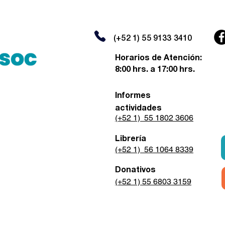
(+52 1) 55 9133 3410
Horarios de Atención:
8:00 hrs. a 17:00 hrs.
Informes
actividades
(+52 1) 55 1802 3606
Librería
(+52 1) 56 1064 8339
Donativos
(+52 1) 55 6803 3159