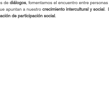
s de 
diálogos
, fomentamos el encuentro entre personas 
ue apuntan a nuestro 
crecimiento intercultural y social
. 
ación de participación social
.