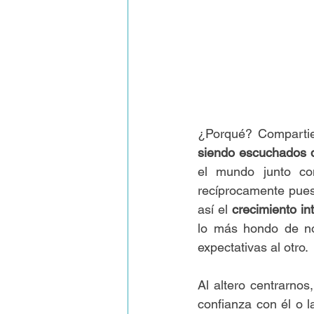
¿Porqué? Compartie
siendo escuchados 
el mundo junto co
recíprocamente pues 
así el 
crecimiento int
lo más hondo de nos
expectativas al otro.
Al altero centrarnos