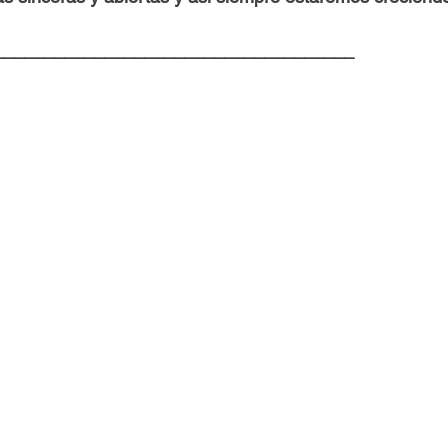
____________________________________