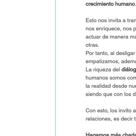
crecimiento humano
Esto nos invita a tr
nos enriquece, nos p
actuar de manera má
otras. 
Por tanto, al desliga
empatizamos, además
La riqueza del 
diálo
humanos somos como 
la realidad desde nu
siendo que con los d
Con esto, los invito a
relaciones, es decir t
Hagamos más charlas