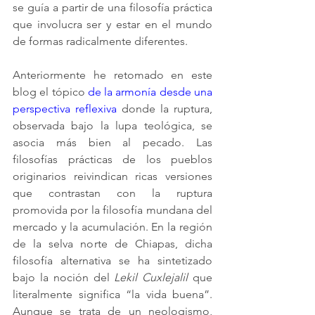
se guía a partir de una filosofía práctica 
que involucra ser y estar en el mundo 
de formas radicalmente diferentes.
Anteriormente he retomado en este 
blog el tópico 
de la armonía desde una 
perspectiva reflexiva
 donde la ruptura, 
observada bajo la lupa teológica, se 
asocia más bien al pecado. Las 
filosofías prácticas de los pueblos 
originarios reivindican ricas versiones 
que contrastan con la ruptura 
promovida por la filosofía mundana del 
mercado y la acumulación. En la región 
de la selva norte de Chiapas, dicha 
filosofía alternativa se ha sintetizado 
bajo la noción del 
Lekil Cuxlejalil 
que 
literalmente significa “la vida buena”. 
Aunque se trata de un neologismo, 