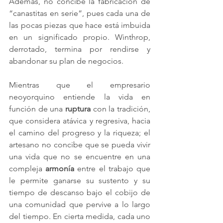
Además, no concibe la fabricación de 
“canastitas en serie”, pues cada una de 
las pocas piezas que hace está imbuida 
en un significado propio. Winthrop, 
derrotado, termina por rendirse y 
abandonar su plan de negocios.
Mientras que el empresario 
neoyorquino entiende la vida en 
función de una 
ruptura
 con la tradición, 
que considera atávica y regresiva, hacia 
el camino del progreso y la riqueza; el 
artesano no concibe que se pueda vivir 
una vida que no se encuentre en una 
compleja 
armonía
 entre el trabajo que 
le permite ganarse su sustento y su 
tiempo de descanso bajo el cobijo de 
una comunidad que pervive a lo largo 
del tiempo. En cierta medida, cada uno 