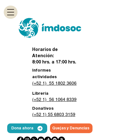
Horarios de
Atención:
8:00 hrs. a 17:00 hrs.
Informes
actividades
(+52 1) 55 1802 3606
Librería
(+52 1) 56 1064 8339
Donativos
(+52 1) 55 6803 3159
Dona ahora
Quejas y Denuncias