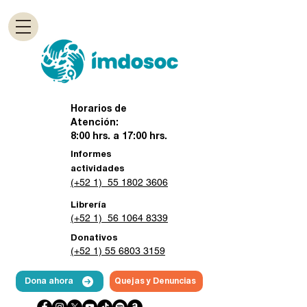
Horarios de
Atención:
8:00 hrs. a 17:00 hrs.
Informes
actividades
(+52 1) 55 1802 3606
Librería
(+52 1) 56 1064 8339
Donativos
(+52 1) 55 6803 3159
Dona ahora
Quejas y Denuncias