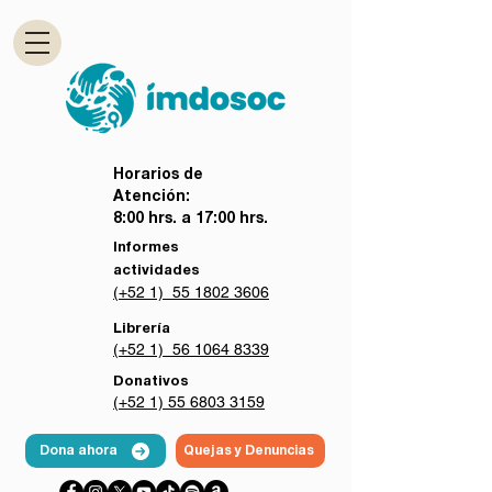
Horarios de
Atención:
8:00 hrs. a 17:00 hrs.
Informes
actividades
(+52 1) 55 1802 3606
Librería
(+52 1) 56 1064 8339
Donativos
(+52 1) 55 6803 3159
Dona ahora
Quejas y Denuncias