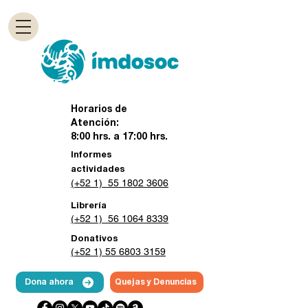
Horarios de
Atención:
8:00 hrs. a 17:00 hrs.
Informes
actividades
(+52 1) 55 1802 3606
Librería
(+52 1) 56 1064 8339
Donativos
(+52 1) 55 6803 3159
Dona ahora
Quejas y Denuncias