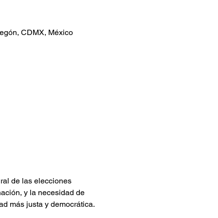
bregón, CDMX, México
ral de las elecciones 
nación, y la necesidad de 
ad más justa y democrática.