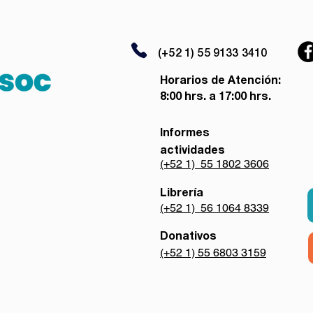
(+52 1) 55 9133 3410
Horarios de Atención:
8:00 hrs. a 17:00 hrs.
Informes
actividades
(+52 1) 55 1802 3606
Librería
(+52 1) 56 1064 8339
Donativos
(+52 1) 55 6803 3159