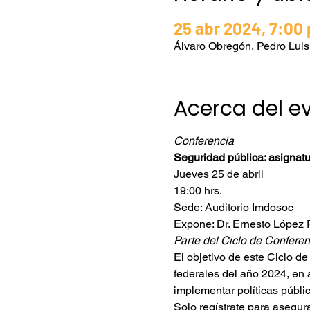
25 abr 2024, 7:00 
Álvaro Obregón, Pedro Lui
Acerca del e
Conferencia
Seguridad pública: asignat
Jueves 25 de abril
19:00 hrs.
Sede: Auditorio Imdosoc
Expone: Dr. Ernesto López P
Parte del Ciclo de Confere
El objetivo de este Ciclo de
federales del año 2024, en 
implementar políticas públi
Solo regístrate para asegura