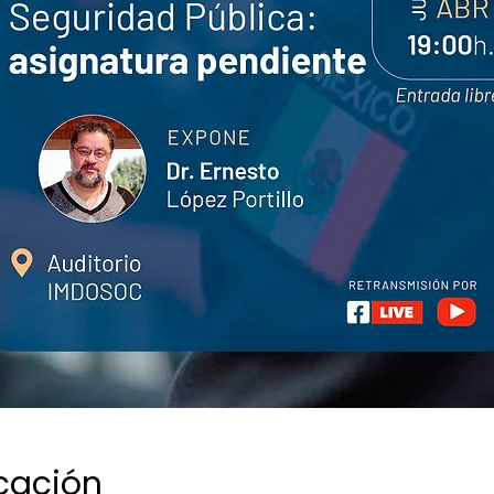
icación