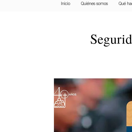
Inicio
Quiénes somos
Qué ha
Segurid