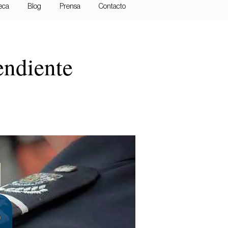
teca
Blog
Prensa
Contacto
endiente