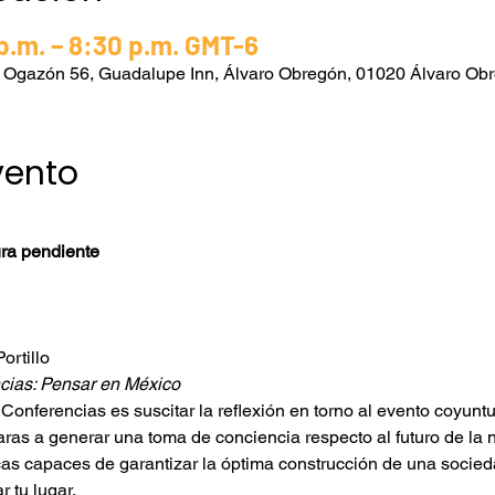
p.m. – 8:30 p.m. GMT-6
s Ogazón 56, Guadalupe Inn, Álvaro Obregón, 01020 Álvaro O
vento
ura pendiente
ortillo
ncias: Pensar en México
 Conferencias es suscitar la reflexión en torno al evento coyuntu
aras a generar una toma de conciencia respecto al futuro de la 
cas capaces de garantizar la óptima construcción de una socied
r tu lugar.