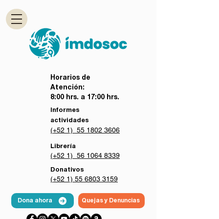
Horarios de
Atención:
8:00 hrs. a 17:00 hrs.
Informes
actividades
(+52 1) 55 1802 3606
Librería
(+52 1) 56 1064 8339
Donativos
(+52 1) 55 6803 3159
Dona ahora
Quejas y Denuncias