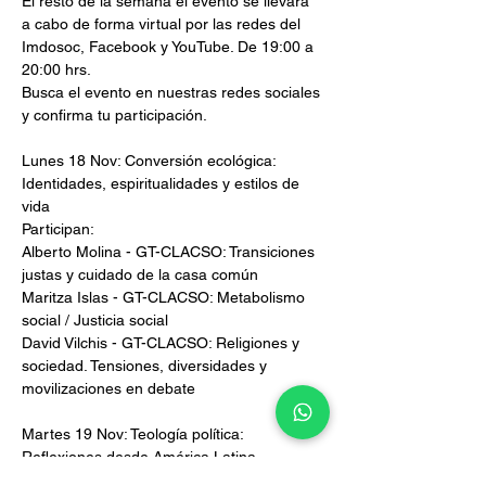
El resto de la semana el evento se llevará 
a cabo de forma virtual por las redes del 
Imdosoc, Facebook y YouTube. De 19:00 a 
20:00 hrs.
Busca el evento en nuestras redes sociales 
y confirma tu participación.
Lunes 18 Nov: Conversión ecológica: 
Identidades, espiritualidades y estilos de 
vida
Participan:
Alberto Molina - GT-CLACSO: Transiciones 
justas y cuidado de la casa común
Maritza Islas - GT-CLACSO: Metabolismo 
social / Justicia social
David Vilchis - GT-CLACSO: Religiones y 
sociedad. Tensiones, diversidades y 
movilizaciones en debate
Martes 19 Nov: Teología política: 
Reflexiones desde América Latina
Participan: