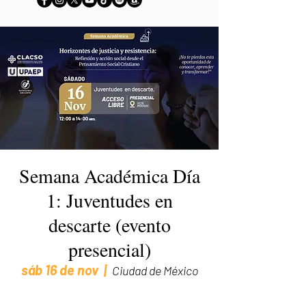
Semana Académica Día
1: Juventudes en
descarte (evento
presencial)
sáb 16 de nov
  |  
Ciudad de México