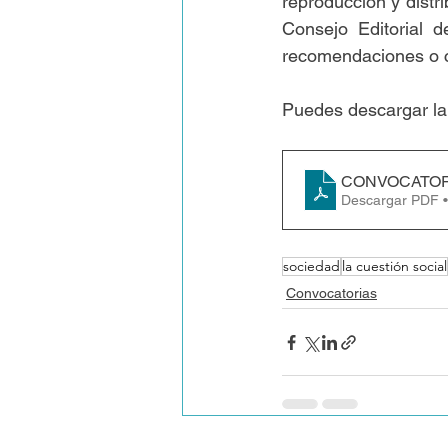
reproducción y distri
Consejo Editorial d
recomendaciones o c
Puedes descargar la
CONVOCATORI
Descargar PDF 
sociedad
la cuestión social
Convocatorias