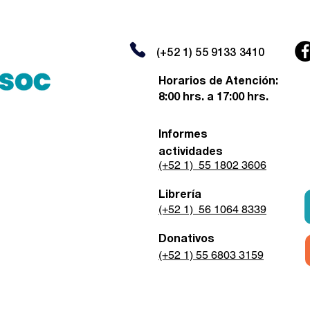
(+52 1) 55 9133 3410
Horarios de Atención:
8:00 hrs. a 17:00 hrs.
Informes
actividades
(+52 1) 55 1802 3606
Librería
(+52 1) 56 1064 8339
Donativos
(+52 1) 55 6803 3159