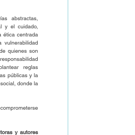
s abstractas, 
 y el cuidado, 
a ética centrada 
vulnerabilidad 
de quienes son 
sponsabilidad 
lantear reglas 
s públicas y la 
ocial, donde la 
 comprometerse 
toras y autores 