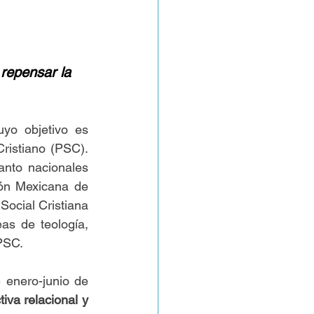
 repensar la 
uyo objetivo es 
ristiano (PSC). 
nto nacionales 
ón Mexicana de 
Social Cristiana 
as de teología, 
PSC.
enero-junio de 
iva relacional y 