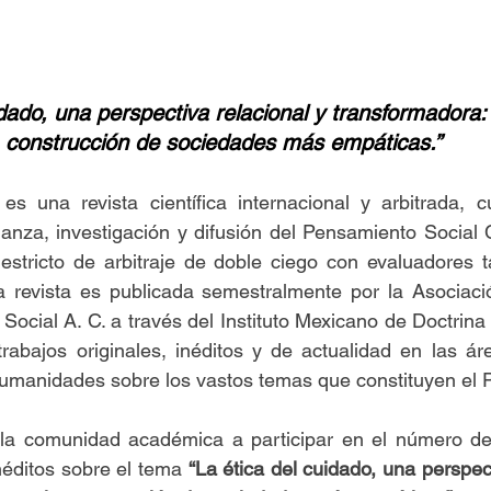
idado, una perspectiva relacional y transformadora:
construcción de sociedades más empáticas.”
 es una revista científica internacional y arbitrada, c
ñanza, investigación y difusión del Pensamiento Social C
stricto de arbitraje de doble ciego con evaluadores ta
a revista es publicada semestralmente por la Asociaci
ocial A. C. a través del Instituto Mexicano de Doctrina 
rabajos originales, inéditos y de actualidad en las áre
humanidades sobre los vastos temas que constituyen el 
 la comunidad académica a participar en el número de 
néditos sobre el tema 
“La ética del cuidado, una perspect