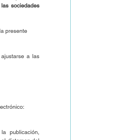
las sociedades 
la presente
justarse a las 
ectrónico:
a publicación, 