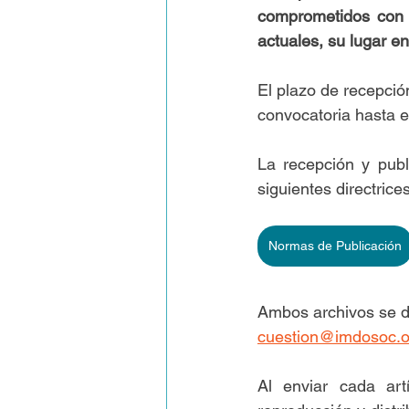
comprometidos con e
actuales, su lugar en
El plazo de recepció
convocatoria hasta 
La recepción y publ
siguientes directrices
Normas de Publicación
Ambos archivos se de
cuestion@imdosoc.o
Al enviar cada art