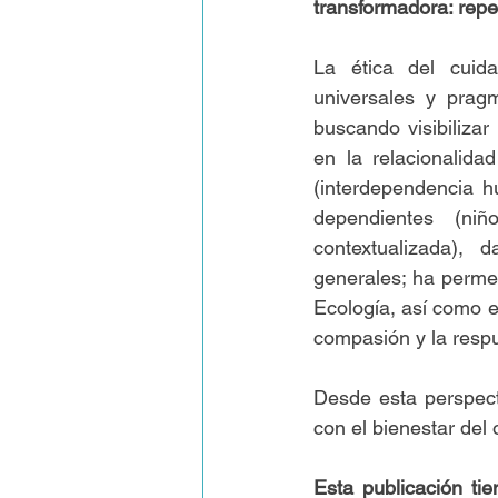
transformadora: rep
La ética del cuida
universales y pragm
buscando visibilizar 
en la relacionalida
(interdependencia h
dependientes (niñ
contextualizada), 
generales; ha permea
Ecología, así como e
compasión y la resp
Desde esta perspect
con el bienestar del
Esta publicación ti