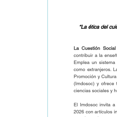
“La ética del cu
La Cuestión Social
contribuir a la ense
Emplea un sistema e
como extranjeros. L
Promoción y Cultura S
(Imdosoc) y ofrece t
ciencias sociales y 
El Imdosoc invita a
2026 con artículos i