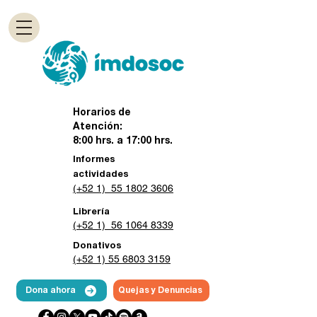
Horarios de
Atención:
8:00 hrs. a 17:00 hrs.
Informes
actividades
(+52 1) 55 1802 3606
Librería
(+52 1) 56 1064 8339
Donativos
(+52 1) 55 6803 3159
Dona ahora
Quejas y Denuncias