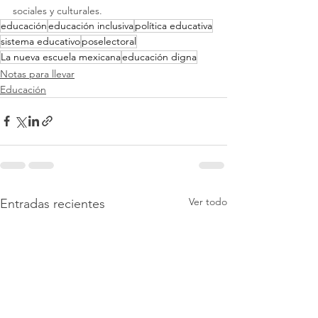
sociales y culturales.
educación
educación inclusiva
política educativa
sistema educativo
poselectoral
La nueva escuela mexicana
educación digna
Notas para llevar
Educación
Ver todo
Entradas recientes