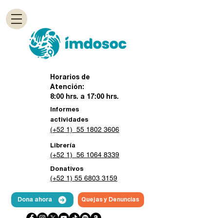
Horarios de
Atención:
8:00 hrs. a 17:00 hrs.
Informes
actividades
(+52 1) 55 1802 3606
Librería
(+52 1) 56 1064 8339
Donativos
(+52 1) 55 6803 3159
Dona ahora
Quejas y Denuncias