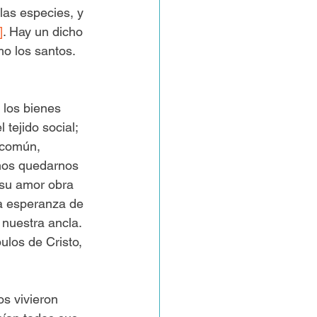
as especies, y 
]
. Hay un dicho 
o los santos. 
los bienes 
tejido social; 
 común, 
mos quedarnos 
 su amor obra 
a esperanza de 
 nuestra ancla. 
ulos de Cristo, 
s vivieron 