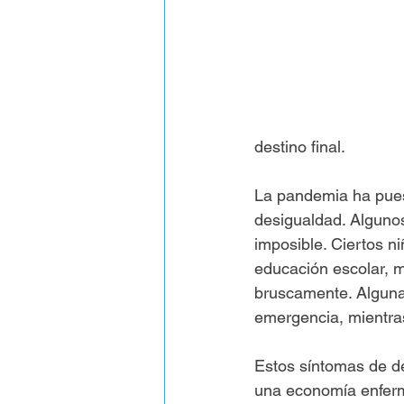
destino final.
La pandemia ha puest
desigualdad. Alguno
imposible. Ciertos ni
educación escolar, m
bruscamente. Alguna
emergencia, mientras 
Estos síntomas de de
una economía enferm