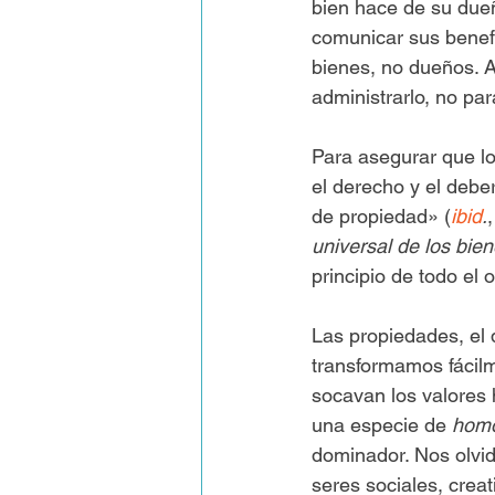
bien hace de su dueño
comunicar sus benefi
bienes, no dueños. Ad
administrarlo, no par
Para asegurar que lo
el derecho y el deber
de propiedad» (
ibid
.
universal de los bie
principio de todo el 
Las propiedades, el 
transformamos fácilm
socavan los valores
una especie de 
hom
dominador. Nos olvi
seres sociales, crea