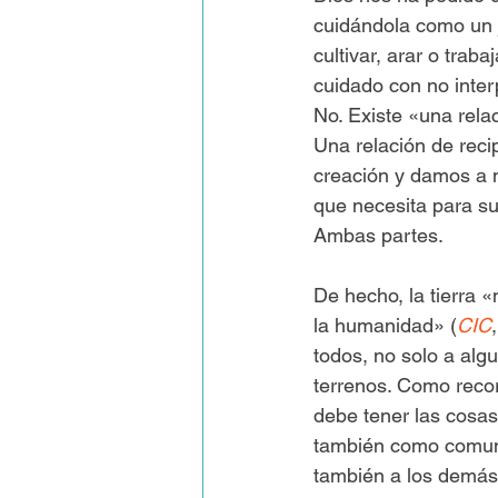
cuidándola como un ja
cultivar, arar o trabaj
cuidado con no inter
No. Existe «una rela
Una relación de reci
creación y damos a n
que necesita para su
Ambas partes.
De hecho, la tierra 
la humanidad» (
CIC
todos, no solo a alg
terrenos. Como reco
debe tener las cosa
también como comune
también a los demás»