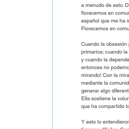
a menudo de esto. De
florecemos en comun
español que me ha in
Florecemos en comun
Cuando la obsesión p
primarios; cuando la 
y cuando la depende
entonces no podemos
mirando! Con la mirad
mediante la comunida
generar algo diferent
Ella sostiene la volu
que ha compartido t
Y esto lo entendiero