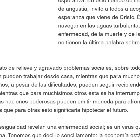
esperanza. En este tiempo de in
de angustia, invito a todos a aco
esperanza que viene de Cristo. É
navegar en las aguas turbulentas
enfermedad, de la muerte y de la 
no tienen la última palabra sobre
o de relieve y agravado problemas sociales, sobre todo
s pueden trabajar desde casa, mientras que para muchos
ños, a pesar de las dificultades, pueden seguir recibiend
ientras que para muchísimos otros esta se ha interrump
s naciones poderosas pueden emitir moneda para afront
que para otras esto significaría hipotecar el futuro.
sigualdad revelan una enfermedad social; es un virus q
a. Tenemos que decirlo sencillamente: la economía está