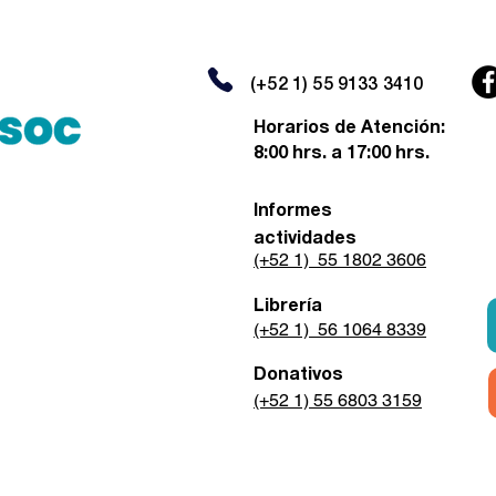
(+52 1) 55 9133 3410
Horarios de Atención:
8:00 hrs. a 17:00 hrs.
Informes
actividades
(+52 1) 55 1802 3606
Librería
(+52 1) 56 1064 8339
Donativos
(+52 1) 55 6803 3159