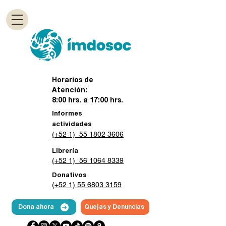
Horarios de
Atención:
8:00 hrs. a 17:00 hrs.
Informes
actividades
(+52 1) 55 1802 3606
Librería
(+52 1) 56 1064 8339
Donativos
(+52 1) 55 6803 3159
Dona ahora
Quejas y Denuncias