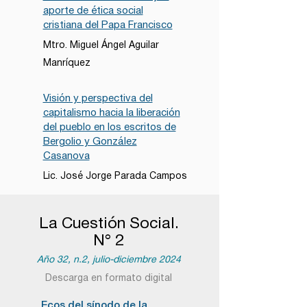
aporte de ética social
cristiana del Papa Francisco
Mtro. Miguel Ángel Aguilar
Manríquez
Visión y perspectiva del
capitalismo hacia la liberación
del pueblo en los escritos de
Bergolio y González
Casanova
Lic. José Jorge Parada Campos
La Cuestión Social.
N° 2
Año 32, n.2, julio-diciembre 2024
Descarga en formato digital
Ecos del sínodo de la