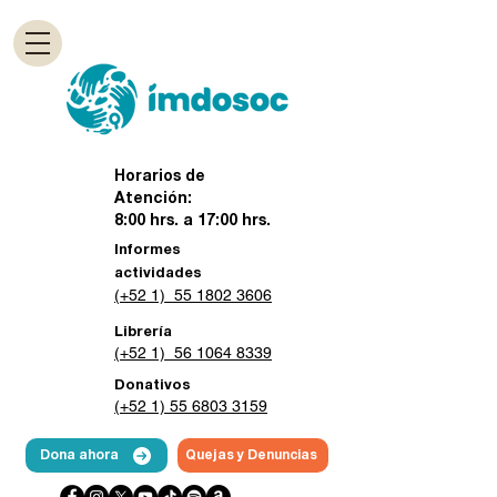
Horarios de
Atención:
8:00 hrs. a 17:00 hrs.
Informes
actividades
(+52 1) 55 1802 3606
Librería
(+52 1) 56 1064 8339
Donativos
(+52 1) 55 6803 3159
Dona ahora
Quejas y Denuncias