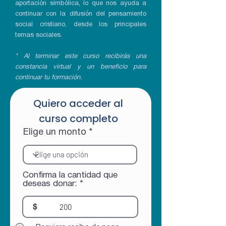
aportación simbólica, lo que nos ayuda a
continuar con la difusión del pensamiento
social cristiano, desde los principales
temas sociales.
* Al terminar este curso recibirás una
constancia virtual y un beneficio para
continuar tu formación.
Quiero acceder al
curso completo
Elige un monto
Confirma la cantidad que
deseas donar:
$