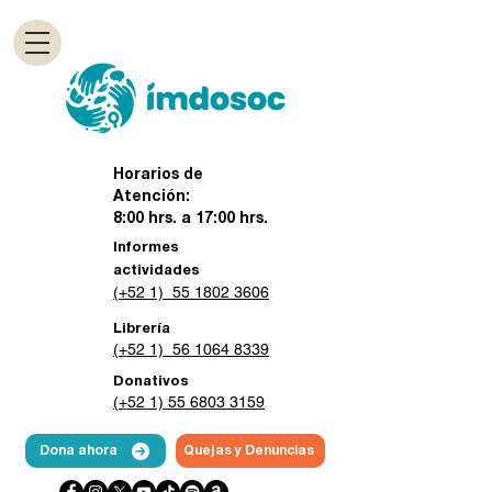
Horarios de
Atención:
8:00 hrs. a 17:00 hrs.
Informes
actividades
(+52 1) 55 1802 3606
Librería
(+52 1) 56 1064 8339
Donativos
(+52 1) 55 6803 3159
Dona ahora
Quejas y Denuncias