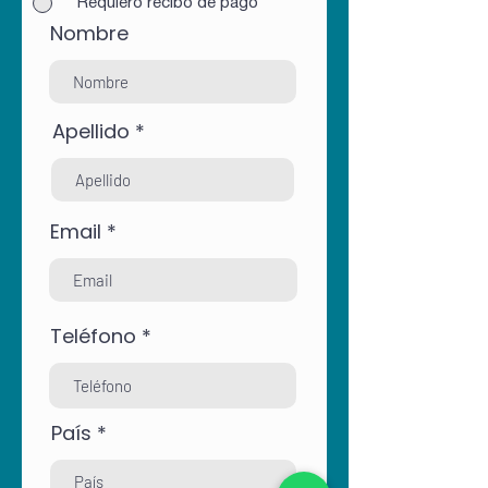
Requiero recibo de pago
Nombre
Apellido
Email
Teléfono
País