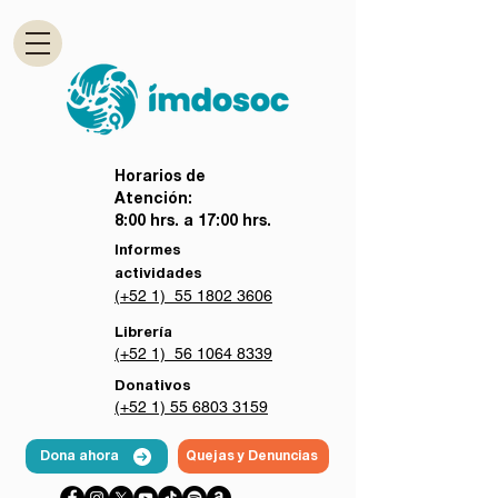
Horarios de
Atención:
8:00 hrs. a 17:00 hrs.
Informes
actividades
(+52 1) 55 1802 3606
Librería
(+52 1) 56 1064 8339
Donativos
(+52 1) 55 6803 3159
Dona ahora
Quejas y Denuncias