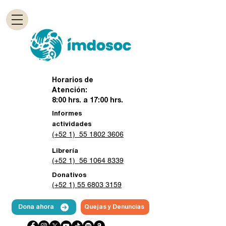
Horarios de
Atención:
8:00 hrs. a 17:00 hrs.
Informes
actividades
(+52 1) 55 1802 3606
Librería
(+52 1) 56 1064 8339
Donativos
(+52 1) 55 6803 3159
Dona ahora
Quejas y Denuncias