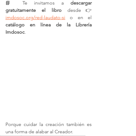
📘 Te invitamos a 
descargar 
gratuitamente el libro
 desde👉 
imdosoc.org/red-laudato-si
 o en el 
catálogo en línea de la Librería 
Imdosoc
.
Porque cuidar la creación también es 
una forma de alabar al Creador.