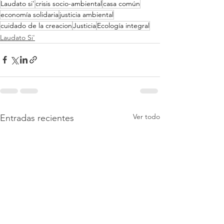
Laudato si'
crisis socio-ambiental
casa común
economía solidaria
justicia ambiental
cuidado de la creacion
Justicia
Ecología integral
Laudato Si'
Ver todo
Entradas recientes