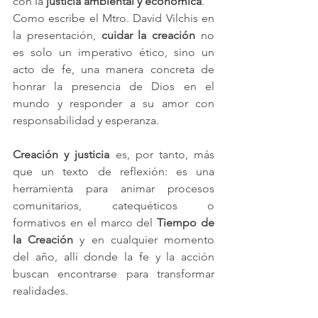
con la 
justicia ambiental y económica
.
Como escribe el Mtro. David Vilchis en 
la presentación, 
cuidar la creación
 no 
es solo un imperativo ético, sino un 
acto de fe, una manera concreta de 
honrar la presencia de Dios en el 
mundo y responder a su amor con 
responsabilidad y esperanza.
Creación y justicia
 es, por tanto, más 
que un texto de reflexión: es una 
herramienta para animar procesos 
comunitarios, catequéticos o 
formativos en el marco del 
Tiempo de 
la Creación
 y en cualquier momento 
del año, allí donde la fe y la acción 
buscan encontrarse para transformar 
realidades.