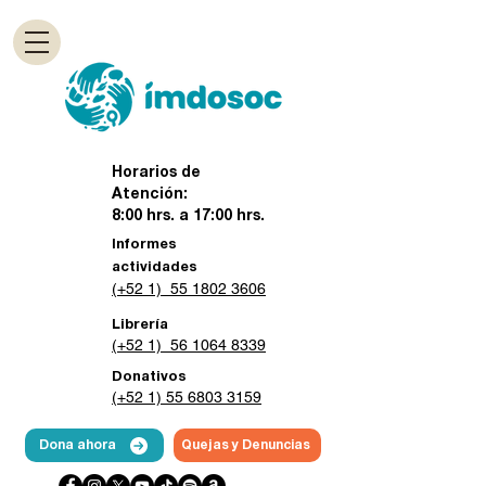
Horarios de
Atención:
8:00 hrs. a 17:00 hrs.
Informes
actividades
(+52 1) 55 1802 3606
Librería
(+52 1) 56 1064 8339
Donativos
(+52 1) 55 6803 3159
Dona ahora
Quejas y Denuncias