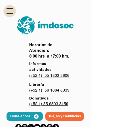
Horarios de
Atención:
8:00 hrs. a 17:00 hrs.
Informes
actividades
(+52 1) 55 1802 3606
Librería
(+52 1) 56 1064 8339
Donativos
(+52 1) 55 6803 3159
Dona ahora
Quejas y Denuncias