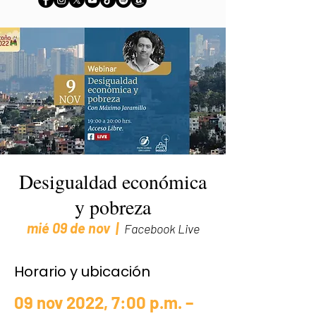
Desigualdad económica
y pobreza
mié 09 de nov
  |  
Facebook Live
Horario y ubicación
09 nov 2022, 7:00 p.m. –