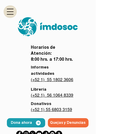
Horarios de
Atención:
8:00 hrs. a 17:00 hrs.
Informes
actividades
(+52 1) 55 1802 3606
Librería
(+52 1) 56 1064 8339
Donativos
(+52 1) 55 6803 3159
Dona ahora
Quejas y Denuncias