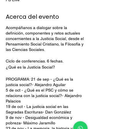
Acerca del evento
Acompáñanos a dialogar sobre la
definición, componentes y retos actuales
concernientes a la Justicia Social, desde el
Pensamiento Social Cristiano, la Filosofía y
las Ciencias Sociales.
Ciclo de conferencias. 6 fechas.
¿Qué es la Justicia Social?
PROGRAMA: 21 de sep - ¿Qué es la
justicia social?- Alejandro Aguilar
5 de oct - ¿Qué es el PSC y cómo se
relaciona con la justicia social?- Alejandro
Palacios
19 de oct - La justicia social en las
Sagradas Escrituras- Dan González
9 de nov - Desigualdad económica y
pobreza- Máximo Jaramillo
23 de nov - La memoria, la historia y la