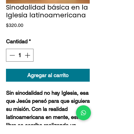
Sinodalidad básica en la
Iglesia latinoamericana
Precio
$320.00
Cantidad
*
Agregar al carrito
Sin sinodalidad no hay Iglesia, esa
que Jesús pensó para que siguiera
su misión. Con la realidad
latinoamericana en mente, este
libro se escribe realizando un
análisis de la sinodalidad en las