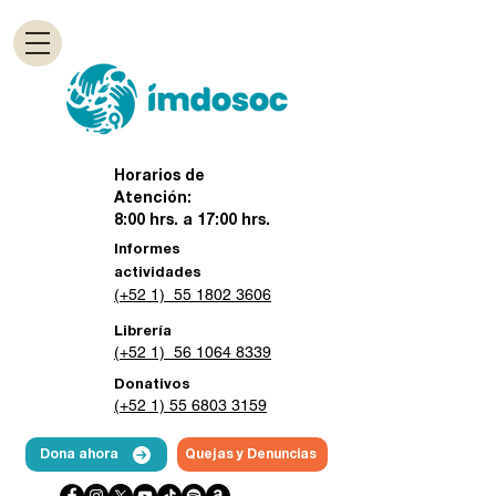
Horarios de
Atención:
8:00 hrs. a 17:00 hrs.
Informes
actividades
(+52 1) 55 1802 3606
Librería
(+52 1) 56 1064 8339
Donativos
(+52 1) 55 6803 3159
Dona ahora
Quejas y Denuncias