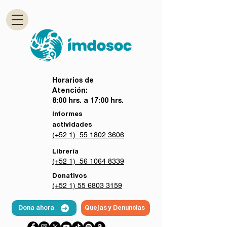
Horarios de
Atención:
8:00 hrs. a 17:00 hrs.
Informes
actividades
(+52 1) 55 1802 3606
Librería
(+52 1) 56 1064 8339
Donativos
(+52 1) 55 6803 3159
Dona ahora
Quejas y Denuncias