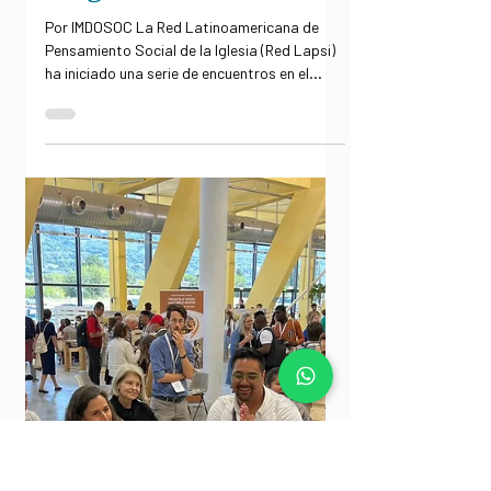
Imdosoc
América Latina, retos,
proyectos y
pendientes del
Magisterio social
Por IMDOSOC La Red Latinoamericana de
Pensamiento Social de la Iglesia (Red Lapsi)
ha iniciado una serie de encuentros en el
marco del X...