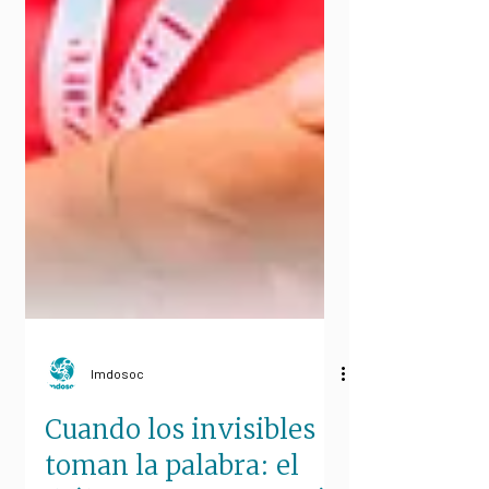
Imdosoc