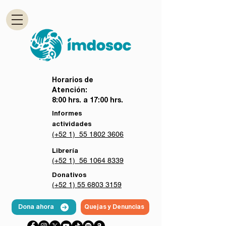
Horarios de
Atención:
8:00 hrs. a 17:00 hrs.
Informes
actividades
(+52 1) 55 1802 3606
Librería
(+52 1) 56 1064 8339
Donativos
(+52 1) 55 6803 3159
Dona ahora
Quejas y Denuncias