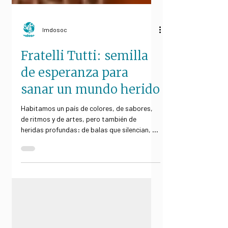
Imdosoc
Fratelli Tutti: semilla
de esperanza para
sanar un mundo herido
Habitamos un país de colores, de sabores,
de ritmos y de artes, pero también de
heridas profundas: de balas que silencian, de
mujeres que...