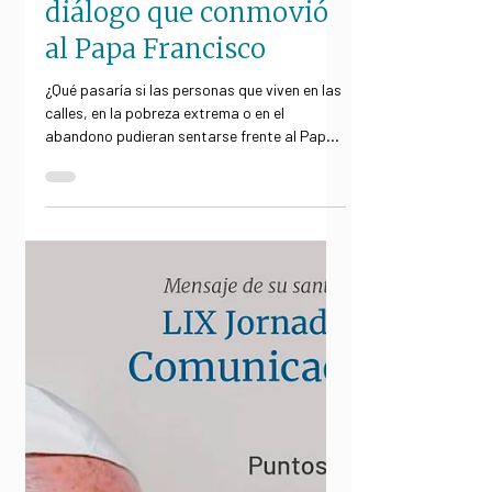
Cuando los invisibles
toman la palabra: el
diálogo que conmovió
al Papa Francisco
¿Qué pasaría si las personas que viven en las
calles, en la pobreza extrema o en el
abandono pudieran sentarse frente al Papa
y...