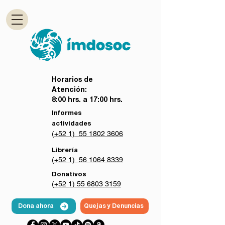
Horarios de
Atención:
8:00 hrs. a 17:00 hrs.
Informes
actividades
(+52 1) 55 1802 3606
Librería
(+52 1) 56 1064 8339
Donativos
(+52 1) 55 6803 3159
Dona ahora
Quejas y Denuncias