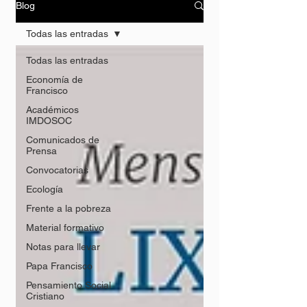
Blog
Todas las entradas
Todas las entradas
Economía de
Francisco
Académicos
IMDOSOC
Comunicados de
Prensa
Convocatorias
Ecología
Frente a la pobreza
Material formativo
Notas para llevar
Papa Francisco
Pensamiento Social
Cristiano