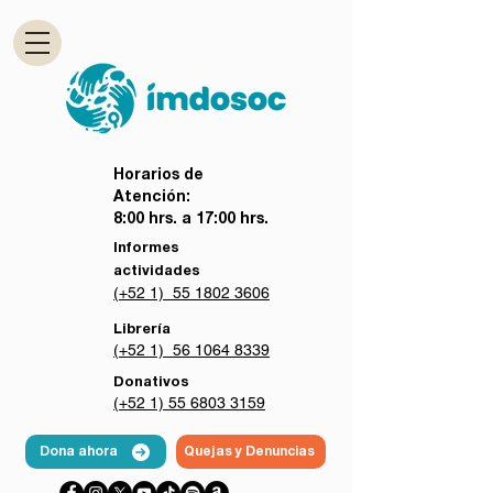
Horarios de
Atención:
8:00 hrs. a 17:00 hrs.
Informes
actividades
(+52 1) 55 1802 3606
Librería
(+52 1) 56 1064 8339
Donativos
(+52 1) 55 6803 3159
Dona ahora
Quejas y Denuncias