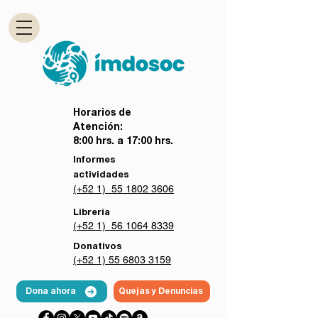
Horarios de
Atención:
8:00 hrs. a 17:00 hrs.
Informes
actividades
(+52 1) 55 1802 3606
Librería
(+52 1) 56 1064 8339
Donativos
(+52 1) 55 6803 3159
Dona ahora
Quejas y Denuncias