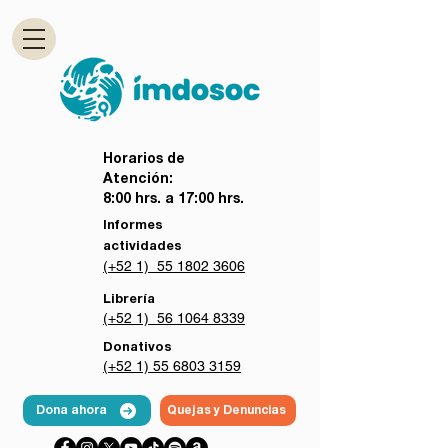
Horarios de
Atención:
8:00 hrs. a 17:00 hrs.
Informes
actividades
(+52 1) 55 1802 3606
Librería
(+52 1) 56 1064 8339
Donativos
(+52 1) 55 6803 3159
Dona ahora
Quejas y Denuncias