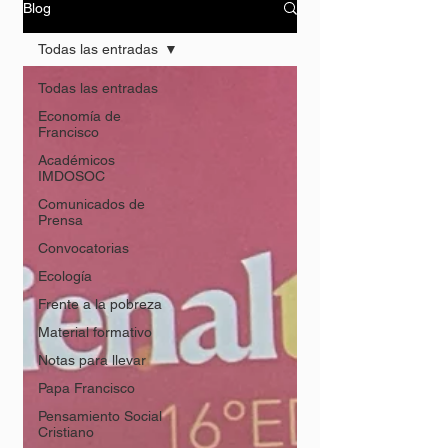
Blog
Todas las entradas
Todas las entradas
Economía de
Francisco
Académicos
IMDOSOC
Comunicados de
Prensa
Convocatorias
Ecología
Frente a la pobreza
Material formativo
Notas para llevar
Papa Francisco
Pensamiento Social
Cristiano