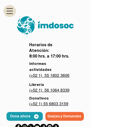
Horarios de
Atención:
8:00 hrs. a 17:00 hrs.
Informes
actividades
(+52 1) 55 1802 3606
Librería
(+52 1) 56 1064 8339
Donativos
(+52 1) 55 6803 3159
Dona ahora
Quejas y Denuncias