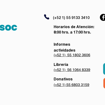
(+52 1) 55 9133 3410
Horarios de Atención:
8:00 hrs. a 17:00 hrs.
Informes
actividades
(+52 1) 55 1802 3606
Librería
(+52 1) 56 1064 8339
Donativos
(+52 1) 55 6803 3159