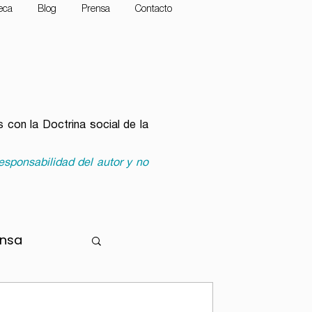
teca
Blog
Prensa
Contacto
 con la Doctrina social de la
esponsabilidad del autor y no
ensa
r