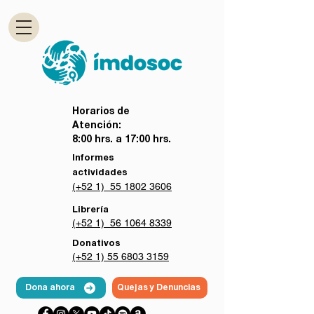
Horarios de
Atención:
8:00 hrs. a 17:00 hrs.
Informes
actividades
(+52 1) 55 1802 3606
Librería
(+52 1) 56 1064 8339
Donativos
(+52 1) 55 6803 3159
Dona ahora
Quejas y Denuncias