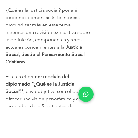
¿Qué es la justicia social? por ahí 
debemos comenzar. Si te interesa 
profundizar más en este tema, 
haremos una revisión exhaustiva sobre 
la definición, componentes y retos 
actuales concernientes a la 
Justicia 
Social, desde el Pensamiento Social 
Cristiano.
Este es el 
primer módulo del 
diplomado "¿Qué es la Justicia 
Social?"
, cuyo objetivo será el de 
ofrecer una visión panorámica y a 
profundidad de 5 vertientes de 
pensamiento acerca de la justicia 
social.