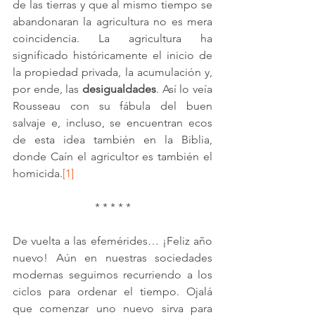
de las tierras y que al mismo tiempo se 
abandonaran la agricultura no es mera 
coincidencia. La agricultura ha 
significado históricamente el inicio de 
la propiedad privada, la acumulación y, 
por ende, las 
desigualdades
. Así lo veía 
Rousseau con su fábula del buen 
salvaje e, incluso, se encuentran ecos 
de esta idea también en la Biblia, 
donde Caín el agricultor es también el 
homicida.
[1]
* * * * *
De vuelta a las efemérides… ¡Feliz año 
nuevo! Aún en nuestras sociedades 
modernas seguimos recurriendo a los 
ciclos para ordenar el tiempo. Ojalá 
que comenzar uno nuevo sirva para 