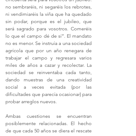
no sembraréis, ni segaréis los rebrotes, 
ni vendimiaréis la viña que ha quedado 
sin podar, porque es el jubileo, que 
será sagrado para vosotros. Comeréis 
lo que el campo dé de sí”. El mandato 
no es menor. Se instruía a una sociedad 
agrícola que por un año renegara de 
trabajar el campo y regresara varios 
miles de años a cazar y recolectar. La 
sociedad se reinventaba cada tanto, 
dando muestras de una creatividad 
social a veces evitada (por las 
dificultades que parecía ocasionar) para 
probar arreglos nuevos. 
Ambas cuestiones se encuentran 
posiblemente relacionadas. El hecho 
de que cada 50 años se diera el rescate 