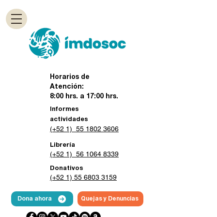
Horarios de
Atención:
8:00 hrs. a 17:00 hrs.
Informes
actividades
(+52 1) 55 1802 3606
Librería
(+52 1) 56 1064 8339
Donativos
(+52 1) 55 6803 3159
Dona ahora
Quejas y Denuncias