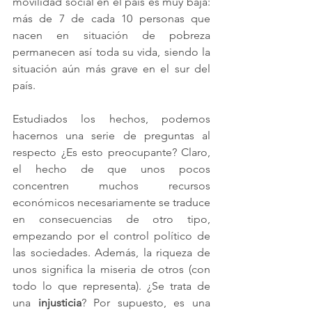
movilidad social en el país es muy baja: 
más de 7 de cada 10 personas que 
nacen en situación de pobreza 
permanecen así toda su vida, siendo la 
situación aún más grave en el sur del 
país.
Estudiados los hechos, podemos 
hacernos una serie de preguntas al 
respecto ¿Es esto preocupante? Claro, 
el hecho de que unos pocos 
concentren muchos recursos 
económicos necesariamente se traduce 
en consecuencias de otro tipo, 
empezando por el control político de 
las sociedades. Además, la riqueza de 
unos significa la miseria de otros (con 
todo lo que representa). ¿Se trata de 
una 
injusticia
? Por supuesto, es una 