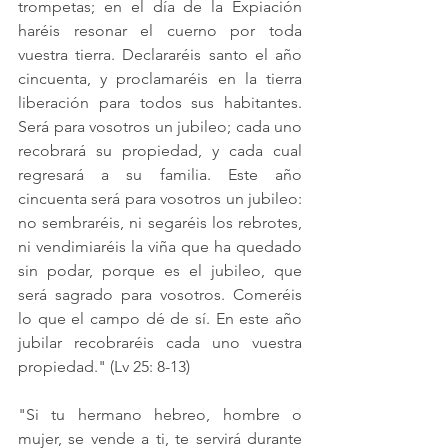
trompetas; en el día de la Expiación 
haréis resonar el cuerno por toda 
vuestra tierra. Declararéis santo el año 
cincuenta, y proclamaréis en la tierra 
liberación para todos sus habitantes. 
Será para vosotros un jubileo; cada uno 
recobrará su propiedad, y cada cual 
regresará a su familia. Este año 
cincuenta será para vosotros un jubileo: 
no sembraréis, ni segaréis los rebrotes, 
ni vendimiaréis la viña que ha quedado 
sin podar, porque es el jubileo, que 
será sagrado para vosotros. Comeréis 
lo que el campo dé de sí. En este año 
jubilar recobraréis cada uno vuestra 
propiedad." 
(Lv 25: 8-13)
"Si tu hermano hebreo, hombre o 
mujer, se vende a ti, te servirá durante 