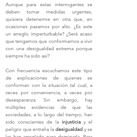
Aunque para estas interrogantes se 
deben tomar medidas urgentes, 
quisiera detenerme en otra que, en 
ocasiones pasamos por alto. ¿Es este 
un arreglo imperturbable? ¿Será acaso 
que tengamos que conformarnos a vivir 
con una desigualdad extrema porque 
siempre ha sido así?
Con frecuencia escuchamos este tipo 
de explicaciones de quienes se 
conforman con la situación tal cual, a 
veces por conveniencia, a veces por 
desesperanza. Sin embargo, hay 
múltiples evidencias de que las 
sociedades, a lo largo del tiempo, han 
sido conscientes de la 
injusticia
 y el 
peligro que entraña la 
desigualdad
 y se 
las han arreglado para dominarla. Para 