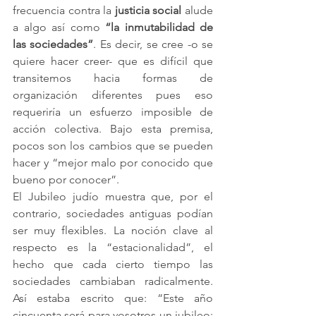
frecuencia contra la 
justicia social
 alude 
a algo así como 
“la inmutabilidad de 
las sociedades”
. Es decir, se cree -o se 
quiere hacer creer- que es difícil que 
transitemos hacia formas de 
organización diferentes pues eso 
requeriría un esfuerzo imposible de 
acción colectiva. Bajo esta premisa, 
pocos son los cambios que se pueden 
hacer y “mejor malo por conocido que 
bueno por conocer”.
El Jubileo judío muestra que, por el 
contrario, sociedades antiguas podían 
ser muy flexibles. La noción clave al 
respecto es la “estacionalidad”, el 
hecho que cada cierto tiempo las 
sociedades cambiaban radicalmente. 
Así estaba escrito que: “Este año 
cincuenta será para vosotros un jubileo: 