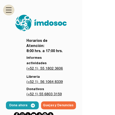
Horarios de
Atención:
8:00 hrs. a 17:00 hrs.
Informes
actividades
(+52 1) 55 1802 3606
Librería
(+52 1) 56 1064 8339
Donativos
(+52 1) 55 6803 3159
Dona ahora
Quejas y Denuncias