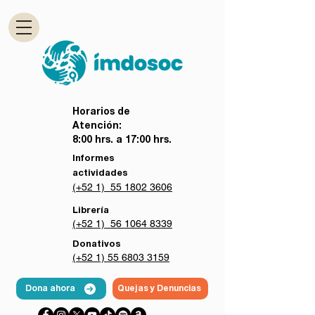
Horarios de
Atención:
8:00 hrs. a 17:00 hrs.
Informes
actividades
(+52 1) 55 1802 3606
Librería
(+52 1) 56 1064 8339
Donativos
(+52 1) 55 6803 3159
Dona ahora
Quejas y Denuncias