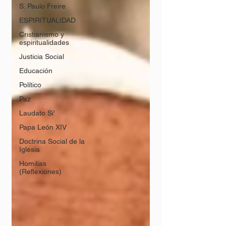
S. Paulo Freire
ESPIRITUALIDAD
Cristianismo y
espiritualidades
Justicia Social
Educación
Político
Paz
Laudato Si'
Papa León XIV
Doctrina Social de la
Iglesia
Homilías
(Reflexiones)