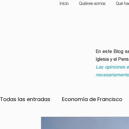
Inicio
Quiénes somos
Qué ha
En este Blog se
Iglesia y el Pen
Las opiniones e
necesariamente
Todas las entradas
Economía de Francisco
Convocatorias
Ecología
Frente a la 