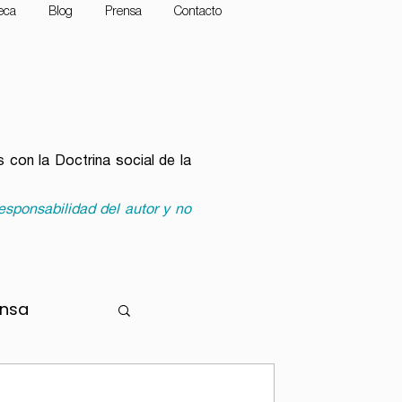
teca
Blog
Prensa
Contacto
 con la Doctrina social de la
esponsabilidad del autor y no
ensa
r