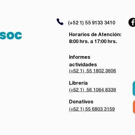
(+52 1) 55 9133 3410
Horarios de Atención:
8:00 hrs. a 17:00 hrs.
Informes
actividades
(+52 1) 55 1802 3606
Librería
(+52 1) 56 1064 8339
Donativos
(+52 1) 55 6803 3159