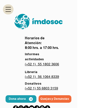
Horarios de
Atención:
8:00 hrs. a 17:00 hrs.
Informes
actividades
(+52 1) 55 1802 3606
Librería
(+52 1) 56 1064 8339
Donativos
(+52 1) 55 6803 3159
Dona ahora
Quejas y Denuncias