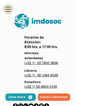
Horarios de
Atención:
8:00 hrs. a 17:00 hrs.
Informes
actividades
(+52 1) 55 1802 3606
Librería
(+52 1) 56 1064 8339
Donativos
(+52 1) 55 6803 3159
Dona ahora
Quejas y Denuncias