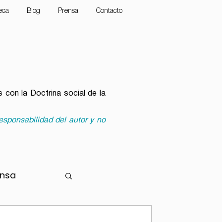
teca
Blog
Prensa
Contacto
 con la Doctrina social de la
esponsabilidad del autor y no
ensa
r