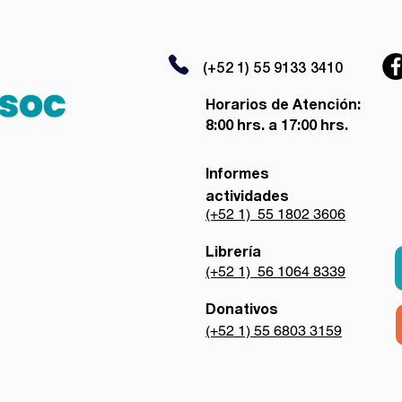
(+52 1) 55 9133 3410
Horarios de Atención:
8:00 hrs. a 17:00 hrs.
Informes
actividades
(+52 1) 55 1802 3606
Librería
(+52 1) 56 1064 8339
Donativos
(+52 1) 55 6803 3159