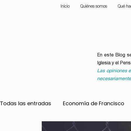
Inicio
Quiénes somos
Qué ha
En este Blog se
Iglesia y el Pen
Las opiniones e
necesariamente
Todas las entradas
Economía de Francisco
Convocatorias
Ecología
Frente a la 