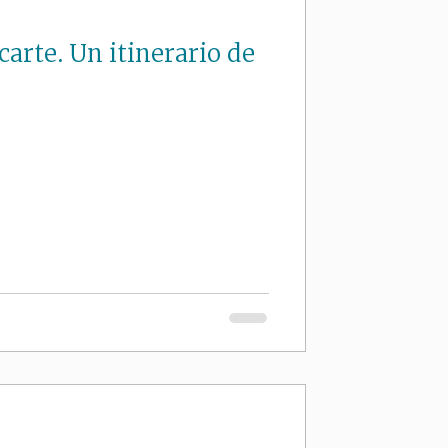
carte. Un itinerario de
 Si'