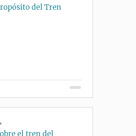
ropósito del Tren
a
obre el tren del