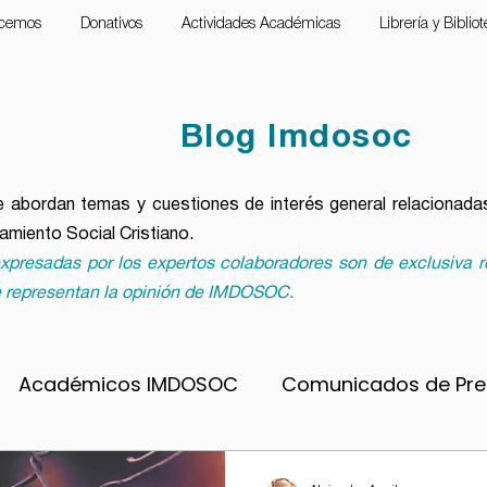
cemos
Donativos
Actividades Académicas
Librería y Biblio
Blog Imdosoc
 abordan temas y cuestiones de interés general relacionadas
samiento Social Cristiano.
xpresadas por los expertos colaboradores son de exclusiva r
 representan la opinión de IMDOSOC.
Académicos IMDOSOC
Comunicados de Pr
pobreza
Material formativo
Notas para lleva