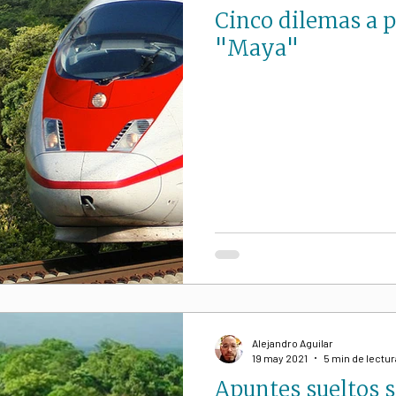
Cinco dilemas a p
"Maya"
Alejandro Aguilar
19 may 2021
5 min de lectur
Apuntes sueltos s