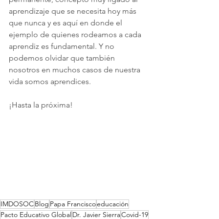
aprendizaje que se necesita hoy más 
que nunca y es aquí en donde el 
ejemplo de quienes rodeamos a cada 
aprendiz es fundamental. Y no 
podemos olvidar que también 
nosotros en muchos casos de nuestra 
vida somos aprendices.
¡Hasta la próxima!
IMDOSOC
Blog
Papa Francisco
educación
Pacto Educativo Global
Dr. Javier Sierra
Covid-19