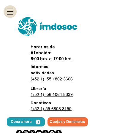
Horarios de
Atención:
8:00 hrs. a 17:00 hrs.
Informes
actividades
(+52 1) 55 1802 3606
Librería
(+52 1) 56 1064 8339
Donativos
(+52 1) 55 6803 3159
Dona ahora
Quejas y Denuncias