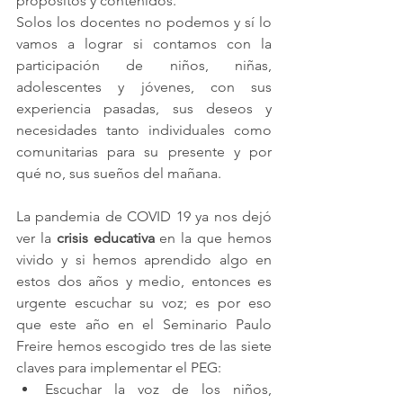
propósitos y contenidos.
Solos los docentes no podemos y sí lo 
vamos a lograr si contamos con la 
participación de niños, niñas, 
adolescentes y jóvenes, con sus 
experiencia pasadas, sus deseos y 
necesidades tanto individuales como 
comunitarias para su presente y por 
qué no, sus sueños del mañana. 
La pandemia de COVID 19 ya nos dejó 
ver la 
crisis educativa
 en la que hemos 
vivido y si hemos aprendido algo en 
estos dos años y medio, entonces es 
urgente escuchar su voz; es por eso 
que este año en el Seminario Paulo 
Freire hemos escogido tres de las siete 
claves para implementar el PEG:
Escuchar la voz de los niños, 