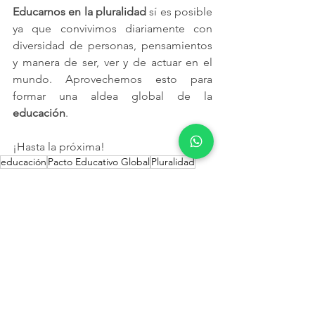
Educarnos en la pluralidad
 sí es posible 
ya que convivimos diariamente con 
diversidad de personas, pensamientos 
y manera de ser, ver y de actuar en el 
mundo. Aprovechemos esto para 
formar una aldea global de la 
educación
.
¡Hasta la próxima!
educación
Pacto Educativo Global
Pluralidad
educación inclusiva
educación integral e inclusiva
crisis educativa
S. Paulo Freire