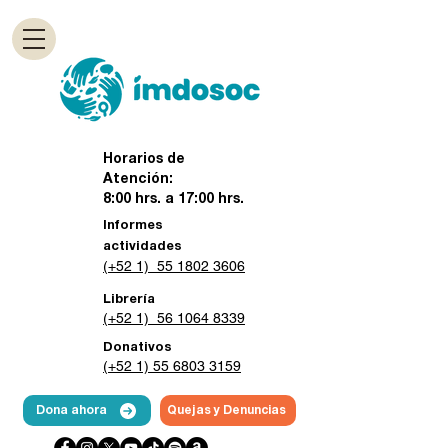
Horarios de
Atención:
8:00 hrs. a 17:00 hrs.
Informes
actividades
(+52 1) 55 1802 3606
Librería
(+52 1) 56 1064 8339
Donativos
(+52 1) 55 6803 3159
Dona ahora
Quejas y Denuncias