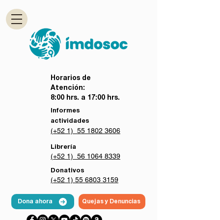
Horarios de
Atención:
8:00 hrs. a 17:00 hrs.
Informes
actividades
(+52 1) 55 1802 3606
Librería
(+52 1) 56 1064 8339
Donativos
(+52 1) 55 6803 3159
Dona ahora
Quejas y Denuncias