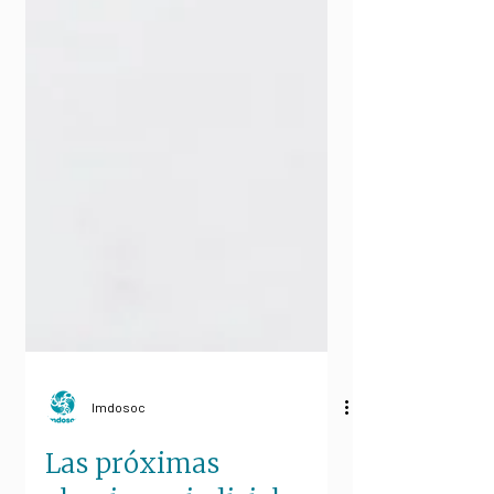
Imdosoc
Las próximas