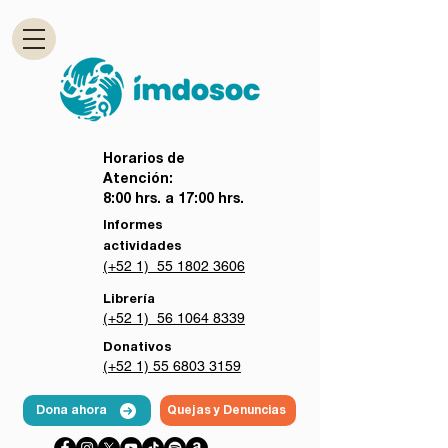
Horarios de
Atención:
8:00 hrs. a 17:00 hrs.
Informes
actividades
(+52 1) 55 1802 3606
Librería
(+52 1) 56 1064 8339
Donativos
(+52 1) 55 6803 3159
Dona ahora
Quejas y Denuncias