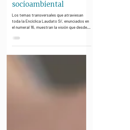
solución de la crisis
socioambiental
Los temas transversales que atraviesan
toda la Encíclica Laudato Si’, enunciados en
el numeral 16, muestran la visión que desde
la...