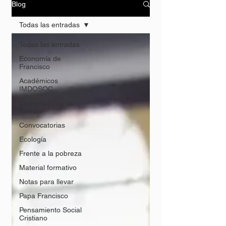
Blog
Todas las entradas
Todas las entradas
Economía de
Francisco
Académicos
IMDOSOC
Comunicados de
Prensa
Convocatorias
Ecología
Frente a la pobreza
Material formativo
Notas para llevar
Papa Francisco
Pensamiento Social
Cristiano