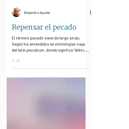
Alejandro Aguilar
Repensar el pecado
El término pecado viene de largo atrás.
Según los entendidos en etimologías viaja
del latín peccātum, donde significa “delito o
acción...