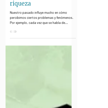
política social y
redistribución de la
riqueza
Nuestro pasado influye mucho en cómo
percibimos ciertos problemas y fenómenos.
Por ejemplo, cada vez que se habla de
programas sociales,...