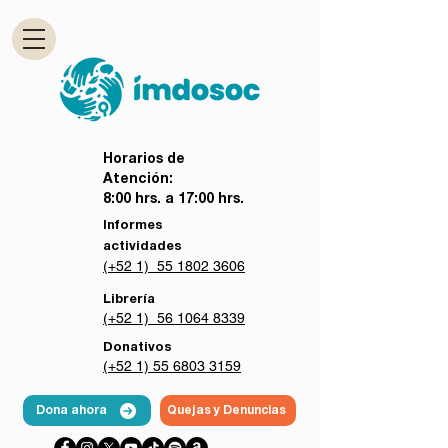
Horarios de
Atención:
8:00 hrs. a 17:00 hrs.
Informes
actividades
(+52 1) 55 1802 3606
Librería
(+52 1) 56 1064 8339
Donativos
(+52 1) 55 6803 3159
Dona ahora
Quejas y Denuncias