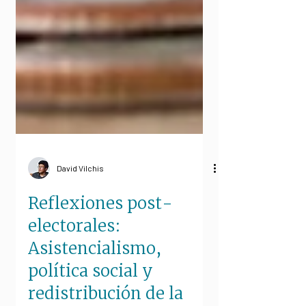
David Vilchis
Reflexiones post-
electorales:
Asistencialismo,