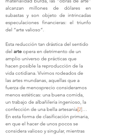
materialidad burda, las “obras de arte” 
alcanzan millones de dólares en 
subastas y son objeto de intrincadas 
especulaciones financieras: el triunfo 
del “arte valioso”.
Esta reducción tan drástica del sentido 
del 
arte
 opera en detrimento de un 
amplio universo de prácticas que 
hacen posible la reproducción de la 
vida cotidiana. Vivimos rodeados de 
las artes mundanas, aquellas que a 
fuerza de menosprecio consideramos 
menos estéticas: una buena comida, 
un trabajo de albañilería ingenioso, la 
confección de una bella artesanía
[2]
… 
En esta forma de clasificación primaria, 
en que el hacer de unos pocos se 
considera valioso y singular, mientras 