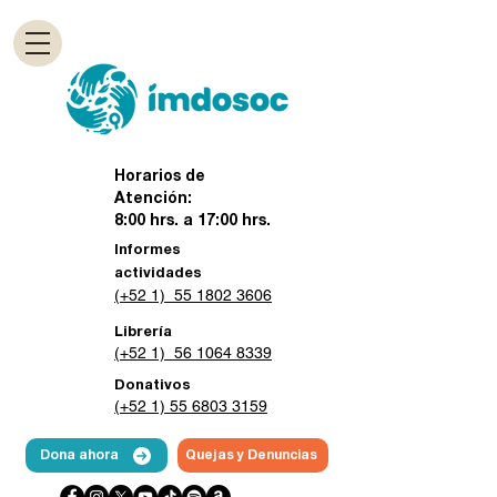
Horarios de
Atención:
8:00 hrs. a 17:00 hrs.
Informes
actividades
(+52 1) 55 1802 3606
Librería
(+52 1) 56 1064 8339
Donativos
(+52 1) 55 6803 3159
Dona ahora
Quejas y Denuncias