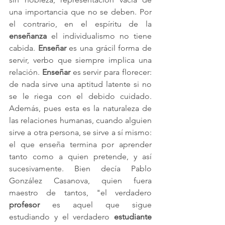
una importancia que no se deben. Por 
el contrario, en el espíritu de la 
enseñanza
 el individualismo no tiene 
cabida. 
Enseñar
 es una grácil forma de 
servir, verbo que siempre implica una 
relación. 
Enseñar
 es servir para florecer: 
de nada sirve una aptitud latente si no 
se le riega con el debido cuidado. 
Además, pues esta es la naturaleza de 
las relaciones humanas, cuando alguien 
sirve a otra persona, se sirve a sí mismo: 
el que enseña termina por aprender 
tanto como a quien pretende, y así 
sucesivamente. Bien decía Pablo 
González Casanova, quien fuera 
maestro de tantos, "el verdadero 
profesor
 es aquel que sigue 
estudiando y el verdadero 
estudiante