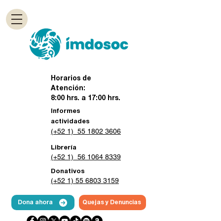
Horarios de
Atención:
8:00 hrs. a 17:00 hrs.
Informes
actividades
(+52 1) 55 1802 3606
Librería
(+52 1) 56 1064 8339
Donativos
(+52 1) 55 6803 3159
Dona ahora
Quejas y Denuncias