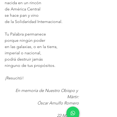
nacida en un rincón
de América Central
se hace pan y vino
de la Solidaridad Internacional.
Tu Palabra permanece
porque ningún poder
en las galaxias, o en la tierra,
imperial o nacional,
podrá destruir jamás
ninguno de tus propósitos.
¡Resucitó!
En memoria de Nuestro Obispo y 
Mártir:
Óscar Arnulfo Romero
22-Mar-1986