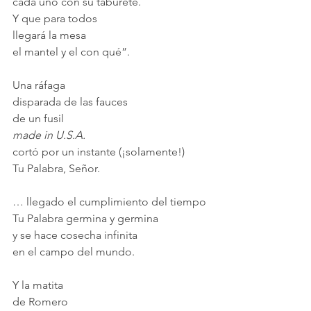
cada uno con su taburete.
Y que para todos
llegará la mesa
el mantel y el con qué”.
Una ráfaga
disparada de las fauces
de un fusil
made in U.S.A.
cortó por un instante (¡solamente!)
Tu Palabra, Señor.
… llegado el cumplimiento del tiempo
Tu Palabra germina y germina
y se hace cosecha infinita
en el campo del mundo.
Y la matita
de Romero