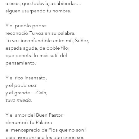
a esos, que todavía, a sabiendas…
siguen usurpando tu nombre.
Y el pueblo pobre
reconoció Tu voz en su palabra.
Tu voz inconfundible entre mil, Señor,
espada aguda, de doble filo,
que penetra lo más sutil del 
pensamiento.
Y el rico insensato,
y el poderoso
y el grande… Caín,
tuvo miedo
.
Y el amor del Buen Pastor
derrumbó Tu Palabra
el menosprecio de “los que no son”
para avergonzar a los que creen ser.