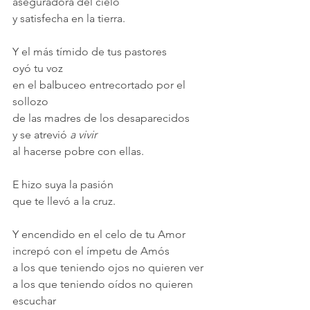
aseguradora del cielo
y satisfecha en la tierra.
Y el más tímido de tus pastores
oyó tu voz
en el balbuceo entrecortado por el 
sollozo
de las madres de los desaparecidos
y se atrevió 
a vivir
al hacerse pobre con ellas.
E hizo suya la pasión
que te llevó a la cruz.
Y encendido en el celo de tu Amor
increpó con el ímpetu de Amós
a los que teniendo ojos no quieren ver
a los que teniendo oídos no quieren 
escuchar