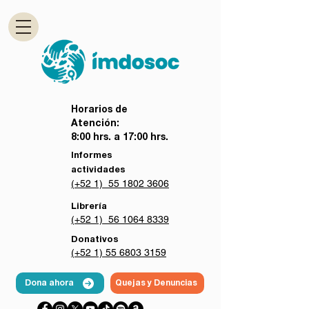
Horarios de
Atención:
8:00 hrs. a 17:00 hrs.
Informes
actividades
(+52 1) 55 1802 3606
Librería
(+52 1) 56 1064 8339
Donativos
(+52 1) 55 6803 3159
Dona ahora
Quejas y Denuncias