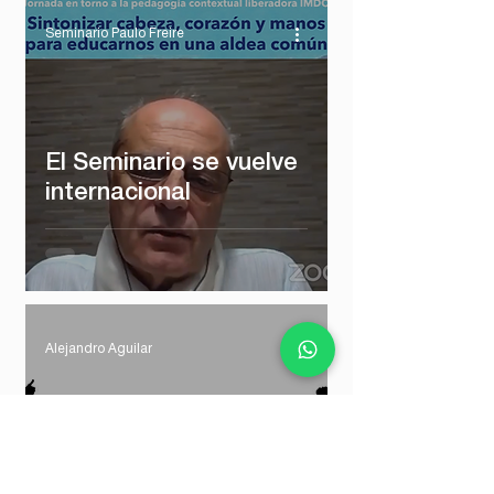
Seminario Paulo Freire
El Seminario se vuelve
internacional
Alejandro Aguilar
Tecnocracia y