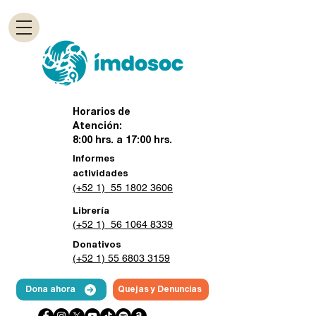
Horarios de
Atención:
8:00 hrs. a 17:00 hrs.
Informes
actividades
(+52 1) 55 1802 3606
Librería
(+52 1) 56 1064 8339
Donativos
(+52 1) 55 6803 3159
Dona ahora
Quejas y Denuncias