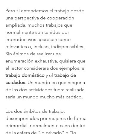
Pero si entendemos el trabajo desde 
una perspectiva de cooperación 
ampliada, muchos trabajos que 
normalmente son tenidos por 
improductivos aparecen como 
relevantes o, incluso, indispensables. 
Sin ánimos de realizar una 
enumeración exhaustiva, quisiera que 
el lector considerara dos ejemplos: el 
trabajo doméstico
 y el 
trabajo de 
cuidados
. Un mundo en que ninguna 
de las dos actividades fuera realizada 
sería un mundo mucho más caótico.
Los dos ámbitos de trabajo, 
desempeñados por mujeres de forma 
primordial, normalmente caen dentro 
de la esfera de “lo privado” o “lo 