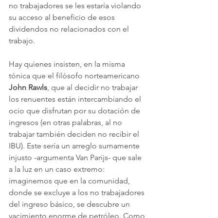
no trabajadores se les estaría violando 
su acceso al beneficio de esos 
dividendos no relacionados con el 
trabajo.
Hay quienes insisten, en la misma 
tónica que el filósofo norteamericano 
John Rawls
, que al decidir no trabajar 
los renuentes están intercambiando el 
ocio que disfrutan por su dotación de 
ingresos (en otras palabras, al no 
trabajar también deciden no recibir el 
IBU). Este sería un arreglo sumamente 
injusto -argumenta Van Parijs- que sale 
a la luz en un caso extremo: 
imaginemos que en la comunidad, 
donde se excluye a los no trabajadores 
del ingreso básico, se descubre un 
yacimiento enorme de petróleo. Como 