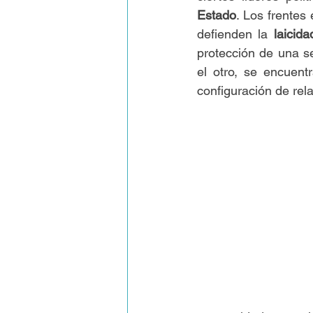
Estado
. Los frentes
defienden la 
laicida
protección de una s
el otro, se encuentr
configuración de rel