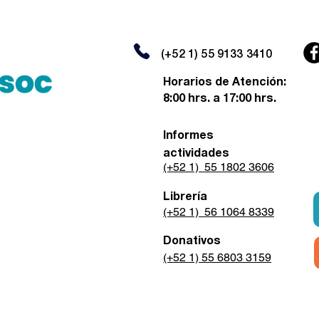
(+52 1) 55 9133 3410
Horarios de Atención:
8:00 hrs. a 17:00 hrs.
Informes
actividades
(+52 1) 55 1802 3606
Librería
(+52 1) 56 1064 8339
Donativos
(+52 1) 55 6803 3159