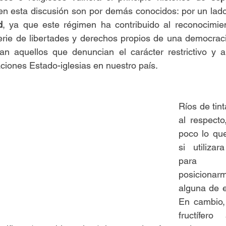
 en esta discusión son por demás conocidos: por un lado
d
, ya que este régimen ha contribuido al reconocimient
erie de libertades y derechos propios de una democraci
an aquellos que denuncian el carácter restrictivo y ant
aciones Estado-iglesias en nuestro país.
Ríos de tint
al respecto
poco lo que
si utilizar
para 
posicionar
alguna de e
En cambio,
fructífero