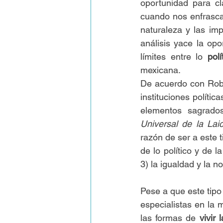
oportunidad para cl
cuando nos enfrascam
naturaleza y las im
análisis yace la opo
límites entre lo 
polí
mexicana.
De acuerdo con Robe
instituciones polític
elementos sagrados
Universal de la Lai
razón de ser a este t
de lo político y de l
3) la igualdad y la n
Pese a que este tipo
especialistas en la 
las formas de 
vivir 