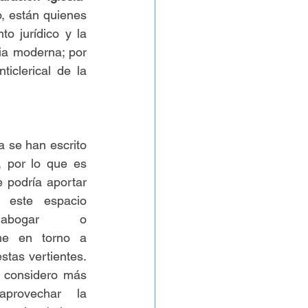
, están quienes 
o jurídico y la 
a moderna; por 
iclerical de la 
a se han escrito 
, por lo que es 
 podría aportar 
a este espacio 
abogar o 
me en torno a 
stas vertientes. 
 considero más 
 aprovechar la 