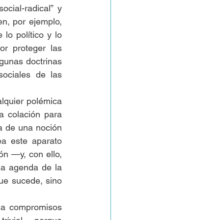
cial-radical” y 
en, por ejemplo, 
o político y lo 
r proteger las 
gunas doctrinas 
sociales de las 
lquier polémica 
a colación para 
a de una noción 
a este aparato 
n —y, con ello, 
a agenda de la 
e sucede, sino 
ga compromisos 