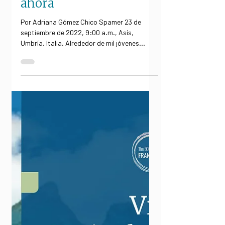
Imdosoc
Los pasos que darán
ahora
Por Adriana Gómez Chico Spamer 23 de
septiembre de 2022, 9:00 a.m., Asís,
Umbría, Italia. Alrededor de mil jóvenes
provenientes de...