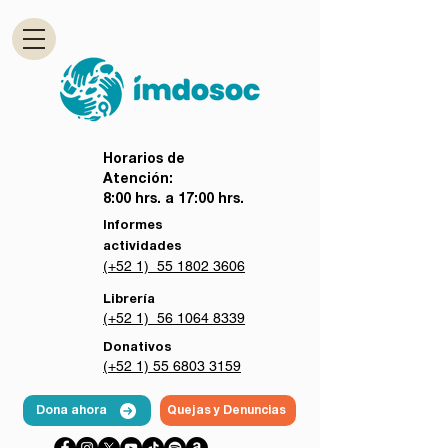
Horarios de
Atención:
8:00 hrs. a 17:00 hrs.
Informes
actividades
(+52 1) 55 1802 3606
Librería
(+52 1) 56 1064 8339
Donativos
(+52 1) 55 6803 3159
Dona ahora
Quejas y Denuncias