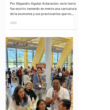
medio de la crisis?
Cinco tesis para
repensar la economía
Por Alejandro Aguilar Aclaración: este texto
fue escrito teniendo en mente una caricatura
de la economía y sus practicantes que no...